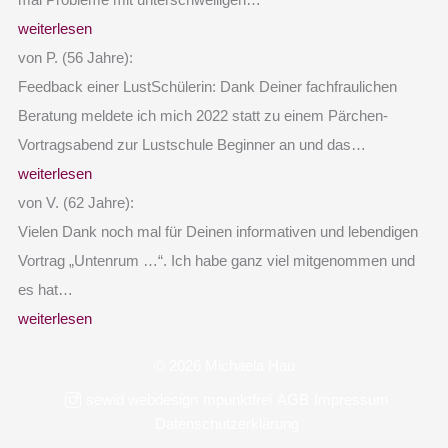
mal Probleme mit unterschwelligen…
weiterlesen
von P. (56 Jahre):
Feedback einer LustSchülerin: Dank Deiner fachfraulichen
Beratung meldete ich mich 2022 statt zu einem Pärchen-
Vortragsabend zur Lustschule Beginner an und das…
weiterlesen
von V. (62 Jahre):
Vielen Dank noch mal für Deinen informativen und lebendigen
Vortrag „Untenrum …“. Ich habe ganz viel mitgenommen und
es hat…
weiterlesen
© 2026 Michaela Hau
sewid webdesign
mpunktfrei
AGB
Impressum
Datenschutzerklärung