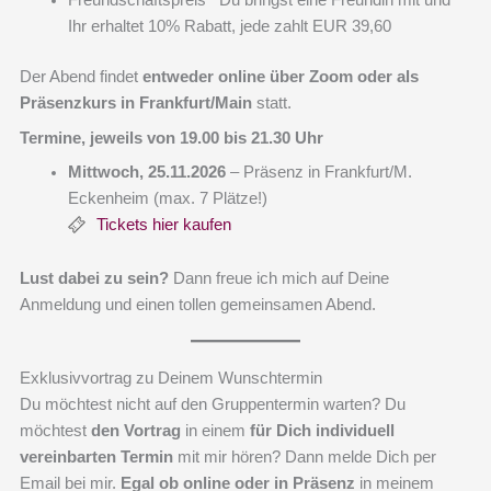
Freundschaftspreis
Du bringst eine Freundin mit und
Ihr erhaltet 10% Rabatt, jede zahlt EUR 39,60
Der Abend findet
entweder
online über Zoom oder als
Präsenzkurs in Frankfurt/Main
statt.
Termine, jeweils von 19.00 bis 21.30 Uhr
Mittwoch, 25.11.2026
– Präsenz in Frankfurt/M.
Eckenheim (max. 7 Plätze!)
Tickets hier kaufen
Lust dabei zu sein?
Dann freue ich mich auf Deine
Anmeldung und einen tollen gemeinsamen Abend.
Exklusivvortrag zu Deinem Wunschtermin
Du möchtest nicht auf den Gruppentermin warten? Du
möchtest
den Vortrag
in einem
für Dich individuell
vereinbarten Termin
mit mir hören? Dann melde Dich per
Email bei mir.
Egal ob online oder in Präsenz
in meinem