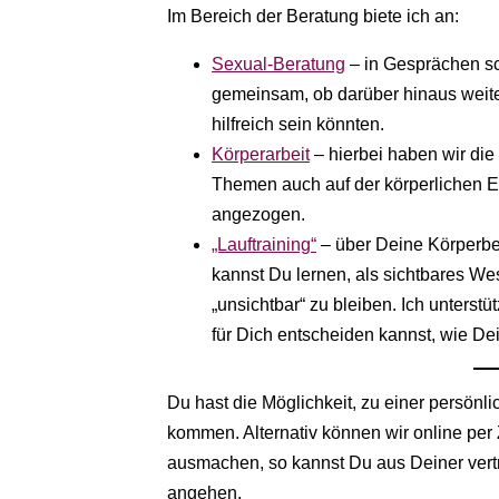
Im Bereich der Beratung biete ich an:
Sexual-Beratung
– in Gesprächen s
gemeinsam, ob darüber hinaus weite
hilfreich sein könnten.
Körperarbeit
– hierbei haben wir die
Themen auch auf der körperlichen E
angezogen.
„Lauftraining“
– über Deine Körperbe
kannst Du lernen, als sichtbares Wes
„unsichtbar“ zu bleiben. Ich unterstü
für Dich entscheiden kannst, wie De
Du hast die Möglichkeit, zu einer persön
kommen. Alternativ können wir online per
ausmachen, so kannst Du aus Deiner ver
angehen.