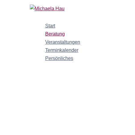
Zum
Inhalt
springen
Start
Beratung
Veranstaltungen
Terminkalender
Persönliches