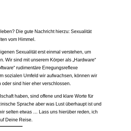
)leben? Die gute Nachricht hierzu: Sexualität
elten vom Himmel.
eigenen Sexualität erst einmal verstehen, um
 Wir sind mit unserem Körper als „Hardware“
ftware“ rudimentäre Erregungsreflexe
 sozialen Umfeld wir aufwachsen, können wir
 oder sind hier eher verschlossen.
lschaft haben, sind offene und klare Worte für
zinische Sprache aber was Lust überhaupt ist und
wir selten etwas … Lass uns hierüber reden, ich
auf Deine Reise.