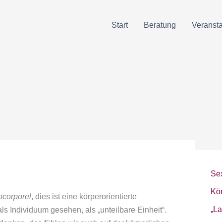
Start
Beratung
Veranst
Se
Kör
corporel
, dies ist eine körperorientierte
„La
ls Individuum gesehen, als „unteilbare Einheit“.