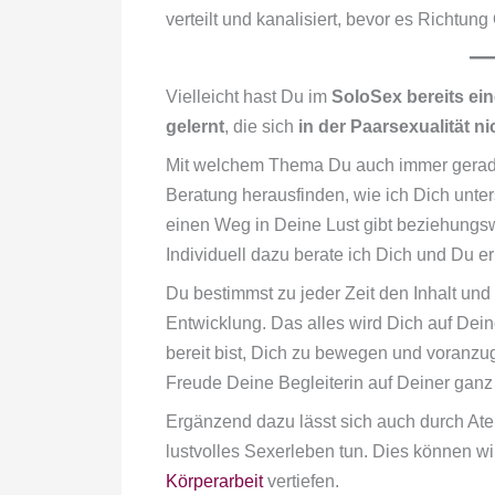
verteilt und kanalisiert, bevor es Richtun
Vielleicht hast Du im
SoloSex bereits ein
gelernt
, die sich
in der Paarsexualität n
Mit welchem Thema Du auch immer gerade
Beratung herausfinden, wie ich Dich unter
einen Weg in Deine Lust gibt beziehungs
Individuell dazu berate ich Dich und Du 
Du bestimmst zu jeder Zeit den Inhalt un
Entwicklung. Das alles wird Dich auf De
bereit bist, Dich zu bewegen und voranzuge
Freude Deine Begleiterin auf Deiner ganz
Ergänzend dazu lässt sich auch durch A
lustvolles Sexerleben tun. Dies können w
Körperarbeit
vertiefen.