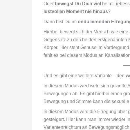
Oder
bewegst Du Dich viel
beim Liebess
lustvollen Moment nie hinaus
?
Dann bist Du im
ondulierenden Erregu
Hierbei bewegt sich der Mensch wie eine 
Gegensatz zu den beiden erstgenannten 
Körper. Hier steht Genuss im Vordergrund u
fehlt es bei diesem Modus an Kanalisati
Und es gibt eine weitere Variante – den
w
In diesem Modus wechseln sich gezielte 
Bewegungen ab. Es gibt hierbei einen gr
Bewegung und Stimme kann die sexuelle 
In diesem Modus wird die Erregung über
gesteigert. Hier kann man immer wieder i
Variantenreichtum an Bewegungsmöglichk