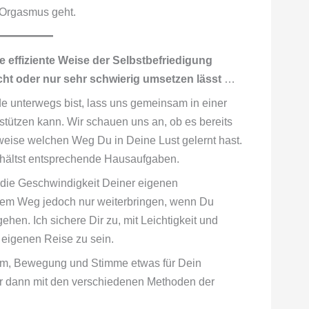
g Orgasmus geht.
e effiziente Weise der Selbstbefriedigung
icht oder nur sehr schwierig umsetzen
lässt
…
 unterwegs bist, lass uns gemeinsam in einer
stützen kann. Wir schauen uns an, ob es bereits
weise welchen Weg Du in Deine Lust gelernt hast.
erhältst entsprechende Hausaufgaben.
d die Geschwindigkeit Deiner eigenen
inem Weg jedoch nur weiterbringen, wenn Du
hen. Ich sichere Dir zu, mit Leichtigkeit und
 eigenen Reise zu sein.
tem, Bewegung und Stimme etwas für Dein
ir dann mit den verschiedenen Methoden der