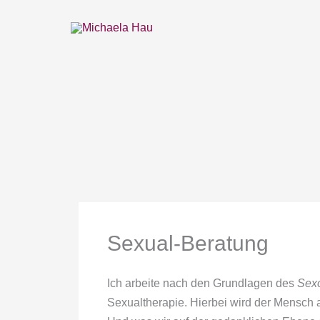
Zum
Inhalt
springen
Sexual-Beratung
Ich arbeite nach den Grundlagen des
Sexo
Sexualtherapie. Hierbei wird der Mensch a