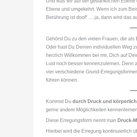
Und was wir auf der gedanklichen Ebene d
Ebene und umgekehrt. Wenn ich zum Beispi
Berührung ist doof“ … ja, dann wird das a
Gehörst Du zu den vielen Frauen, die al
Oder hast Du Deinen individuellen Weg z
herzlich Willkommen bei mir, Dich auf 
Lust noch besser kennenzulernen. Denn a
vier verschiedene Grund-Erregungsformen
führen können.
Kommst Du
durch Druck und körperli
gerne andere Möglichkeiten kennenlerne
Diese Erregungsform nennt man
Druck-
Hierbei wird die Erregung kontinuierlich 