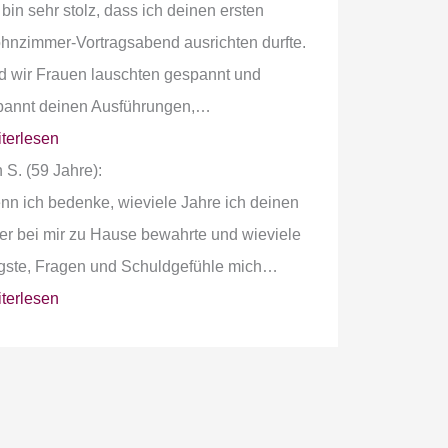
 bin sehr stolz, dass ich deinen ersten
nzimmer-Vortragsabend ausrichten durfte.
 wir Frauen lauschten gespannt und
bannt deinen Ausführungen,…
terlesen
 S. (59 Jahre):
n ich bedenke, wieviele Jahre ich deinen
er bei mir zu Hause bewahrte und wieviele
gste, Fragen und Schuldgefühle mich…
terlesen