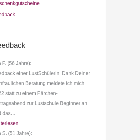
schenkgutscheine
edback
eedback
 P. (56 Jahre):
dback einer LustSchülerin: Dank Deiner
hfraulichen Beratung meldete ich mich
2 statt zu einem Pärchen-
tragsabend zur Lustschule Beginner an
d das…
terlesen
 S. (51 Jahre):