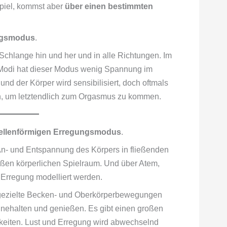
piel, kommst aber
über einen bestimmten
ngsmodus
.
Schlange hin und her und in alle Richtungen. Im
Modi hat dieser Modus wenig Spannung im
nd der Körper wird sensibilisiert, doch oftmals
on, um letztendlich zum Orgasmus zu kommen.
ellenförmigen Erregungsmodus
.
An- und Entspannung des Körpers in fließenden
oßen körperlichen Spielraum. Und über Atem,
Erregung modelliert werden.
 gezielte Becken- und Oberkörperbewegungen
nnehalten und genießen. Es gibt einen großen
eiten. Lust und Erregung wird abwechselnd